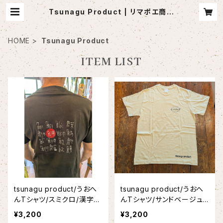
Tsunagu Product | リマポエ商店
（セレクト福祉雑貨と手づくり雑貨）
HOME
Tsunagu Product
ITEM LIST
tsunagu product/うおへ
tsunagu product/うおへ
んTシャツ/スミクロ/漢字T
んTシャツ/サンドベージュ/
シャツ/日本語Tシャツ/おさ
漢字Tシャツ/日本語Tシャ
¥3,200
¥3,200
かなTシャツ
ツ/おさかなTシャツ