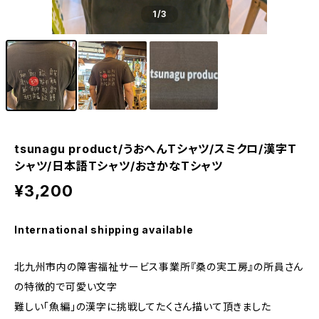
1
/3
tsunagu product/うおへんTシャツ/スミクロ/漢字T
シャツ/日本語Tシャツ/おさかなTシャツ
¥3,200
International shipping available
北九州市内の障害福祉サービス事業所『桑の実工房』の所員さん
の特徴的で可愛い文字
難しい「魚編」の漢字に挑戦してたくさん描いて頂きました