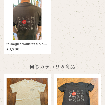
tsunagu product/うおへんT
シャツ/スミクロ/漢字Tシャツ/
¥3,200
日本語Tシャツ/おさかなTシャ
ツ
同じカテゴリの商品