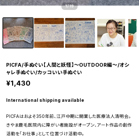
1
/19
PICFA/手ぬぐい【人間と妖怪】～OUTDOOR編～/オシ
ャレ手ぬぐい/カッコいい手ぬぐい
¥1,430
International shipping available
PICFAはおよそ350年前、江戸中期に開業した医療法人清明会。
きやま鹿毛医院内に障がい者施設がオープン、アート作品の創作
活動を「お仕事」として位置づけ活動中。