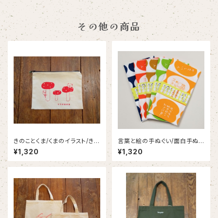
その他の商品
きのことくま/くまのイラスト/きの
言葉と絵の手ぬぐい/面白手ぬぐ
このイラスト/きのこ好き/きのこ
い/アトリエブラヴォ
¥1,320
¥1,320
とくまポーチ