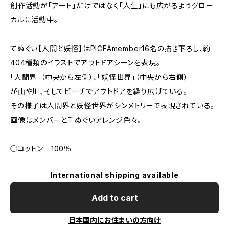
創作活動が「アート」だけではなく「人生」にも広がるようグロー
カルに活動中。
てぬぐい【人間と妖怪】はPICFAmember16名の描き下ろし、約
404種類のイラストでアウトドアシーンを表現。
「人間界」（中央から左側）、「妖怪世界」（中央から右側）
が山や川、そしてビーチでアウトドアを繰り広げている。
その様子は人間界と妖怪世界がシンメトリーで表現されている。
画像はメンバーと手ぬぐいアレンジ色々。
◯コットン 100％
International shipping available
Add to cart
日本国内にお住まいの方向け